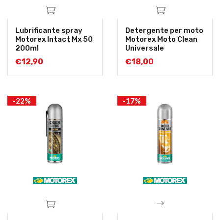
Lubrificante spray
Detergente per moto
Motorex Intact Mx 50
Motorex Moto Clean
200ml
Universale
€
12,90
€
18,00
-22%
-17%