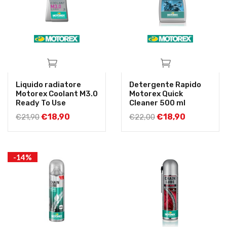
Liquido radiatore
Detergente Rapido
Motorex Coolant M3.0
Motorex Quick
Ready To Use
Cleaner 500 ml
€
18,90
€
18,90
€
21,90
€
22,00
-14%