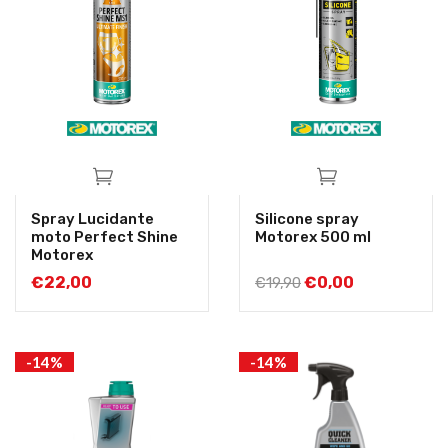
Spray Lucidante
Silicone spray
moto Perfect Shine
Motorex 500 ml
Motorex
€
22,00
€
0,00
€
19,90
-14%
-14%