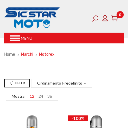
0
MENU
Home
Marchi
Motorex
Ordinamento Predefinito
FILTER
Mostra
12
24
36
-100%