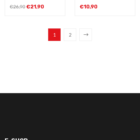
€
21,90
€
10,90
€
26,90
1
2