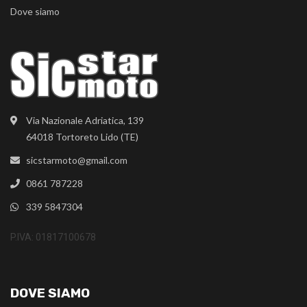
Dove siamo
Via Nazionale Adriatica, 139
64018 Tortoreto Lido (TE)
sicstarmoto@gmail.com
0861 787228
339 5847304
P.IVA: 01817100678
DOVE SIAMO