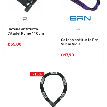
Catena antifurto
Citadel Rome 140cm
Catena antifurto Brn
€
55,00
90cm Viola
€
17,90
-15%