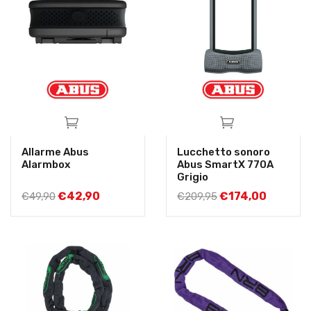
Allarme Abus
Lucchetto sonoro
Alarmbox
Abus SmartX 770A
Grigio
€
42,90
€
174,00
€
49,90
€
209,95