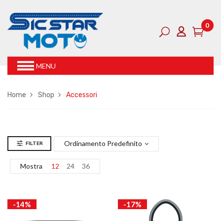
0
MENU
Home
Shop
Accessori
Ordinamento Predefinito
FILTER
Mostra
12
24
36
-14%
-17%