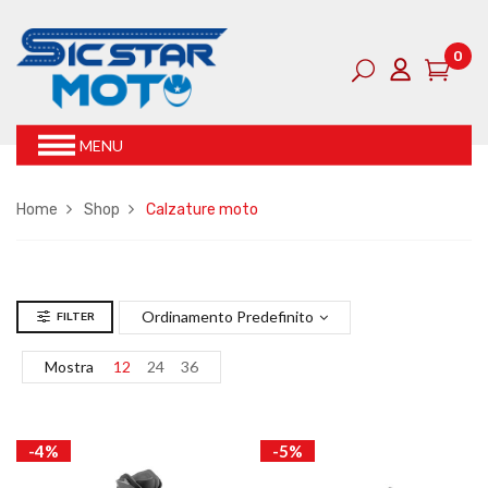
0
MENU
Home
Shop
Calzature moto
Ordinamento Predefinito
FILTER
Mostra
12
24
36
-4%
-5%