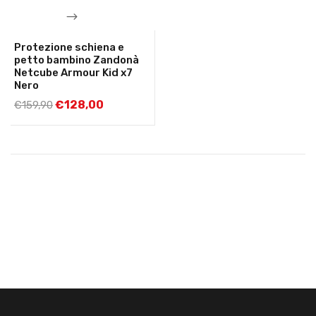
Protezione schiena e
petto bambino Zandonà
Netcube Armour Kid x7
Nero
€
128,00
€
159,90