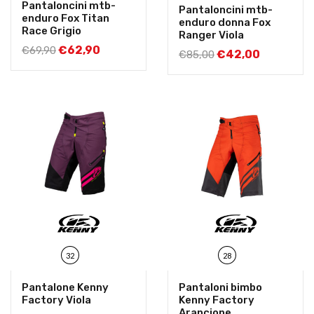
Pantaloncini mtb-
Pantaloncini mtb-
enduro Fox Titan
enduro donna Fox
Race Grigio
Ranger Viola
€
62,90
€
69,90
€
42,00
€
85,00
32
28
Pantalone Kenny
Pantaloni bimbo
Factory Viola
Kenny Factory
Arancione