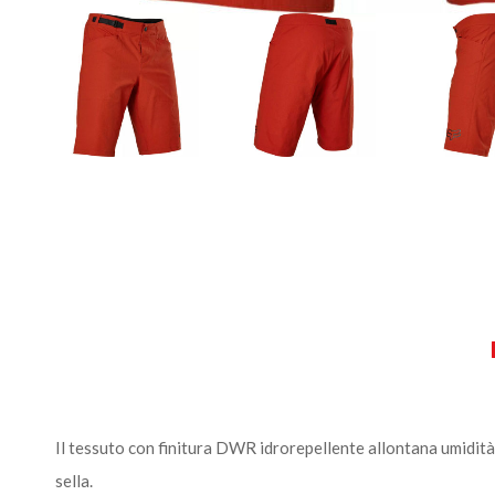
Il tessuto con finitura DWR idrorepellente allontana umidità,
sella.