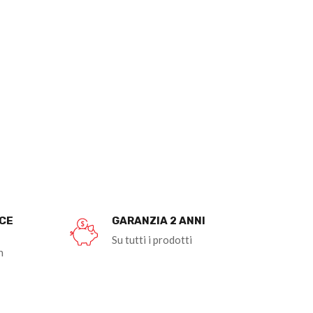
OCE
GARANZIA 2 ANNI
Su tutti i prodotti
n