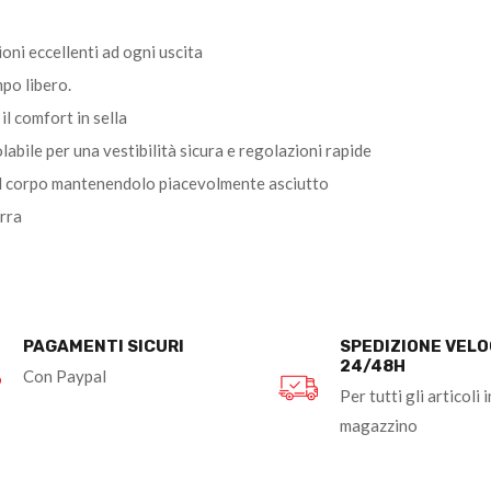
oni eccellenti ad ogni uscita
mpo libero.
il comfort in sella
bile per una vestibilità sicura e regolazioni rapide
 dal corpo mantenendolo piacevolmente asciutto
erra
PAGAMENTI SICURI
SPEDIZIONE VEL
24/48H
Con Paypal
Per tutti gli articoli i
magazzino