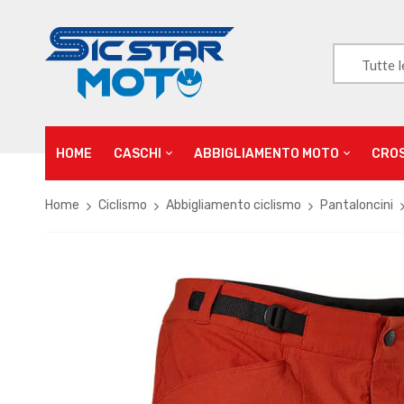
Tutte l
HOME
CASCHI
ABBIGLIAMENTO MOTO
CRO
Home
Ciclismo
Abbigliamento ciclismo
Pantaloncini