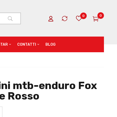
0
0
STAR
CONTATTI
BLOG
ini mtb-enduro Fox
te Rosso