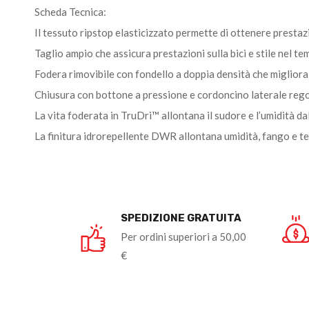
Scheda Tecnica:
Il tessuto ripstop elasticizzato permette di ottenere prestazi
Taglio ampio che assicura prestazioni sulla bici e stile nel te
Fodera rimovibile con fondello a doppia densità che migliora 
Chiusura con bottone a pressione e cordoncino laterale regola
La vita foderata in TruDri™ allontana il sudore e l’umidità
La finitura idrorepellente DWR allontana umidità, fango e t
SPEDIZIONE GRATUITA
Per ordini superiori a 50,00
€