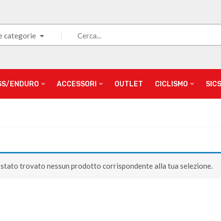
e categorie
SS/ENDURO
ACCESSORI
OUTLET
CICLISMO
SIC
stato trovato nessun prodotto corrispondente alla tua selezione.