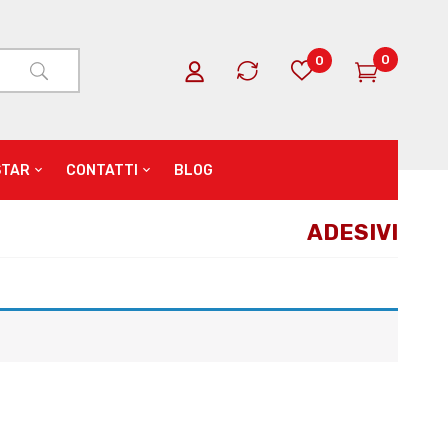
0
0
STAR
CONTATTI
BLOG
ADESIVI