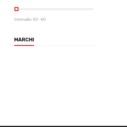
Intervallo:
€
0
- €
0
MARCHI