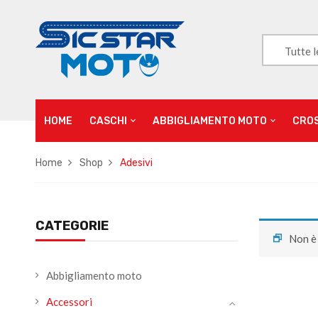
Tutte l
HOME
CASCHI
ABBIGLIAMENTO MOTO
CRO
Home
Shop
Adesivi
CATEGORIE
Non è 
Abbigliamento moto
Accessori