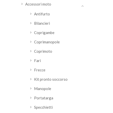
Accessori moto
Antifurto
Bilancieri
Coprigambe
Coprimanopole
Coprimoto
Fari
Frecce
Kit pronto soccorso
Manopole
Portatarga
Specchietti