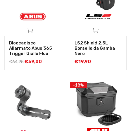
Bloccadisco
LS2 Shield 2.5L
Allarmato Abus 365
Borsello da Gamba
Trigger Giallo Fluo
Nero
€
59,00
€
19,90
€
64,95
-18%