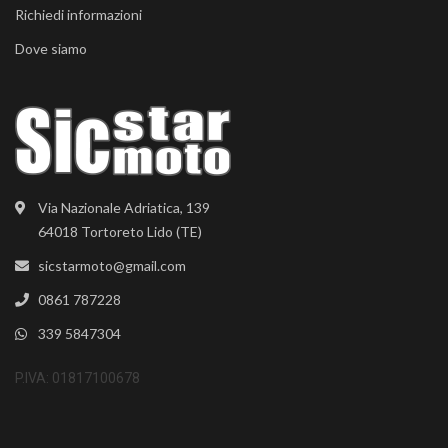
Richiedi informazioni
Dove siamo
Via Nazionale Adriatica, 139
64018 Tortoreto Lido (TE)
sicstarmoto@gmail.com
0861 787228
339 5847304
P.IVA: 01817100678