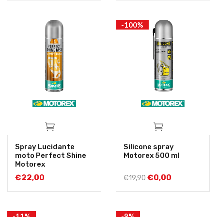
-100%
Spray Lucidante
Silicone spray
moto Perfect Shine
Motorex 500 ml
Motorex
€
22,00
€
0,00
€
19,90
-11%
-9%