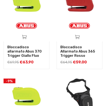
Bloccadisco
Bloccadisco
allarmato Abus 370
Allarmato Abus 365
Trigger Giallo Fluo
Trigger Rosso
€
63,90
€
59,00
€
69,95
€
64,95
-9%