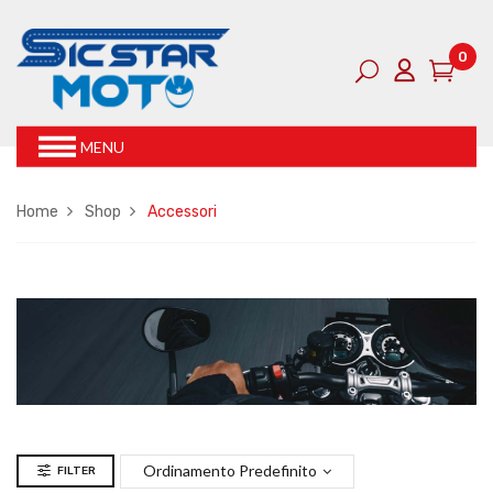
0
MENU
Home
Shop
Accessori
Ordinamento Predefinito
FILTER