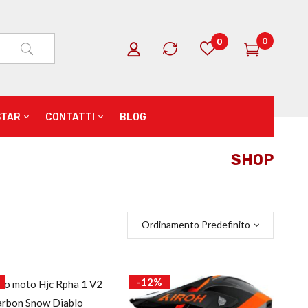
0
0
STAR
CONTATTI
BLOG
SHOP
Ordinamento Predefinito
-12%