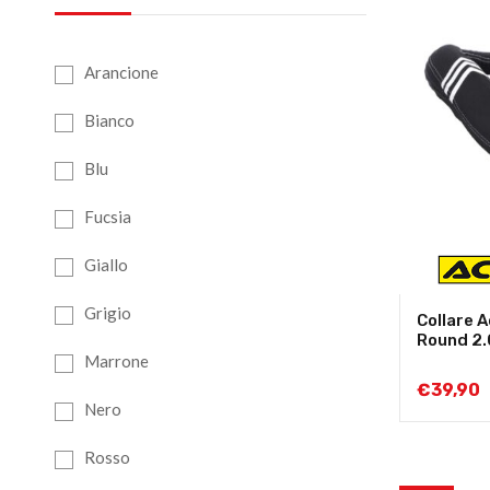
Arancione
Bianco
Blu
Fucsia
Giallo
Grigio
Collare A
Round 2.
Marrone
€
39,90
Nero
Rosso