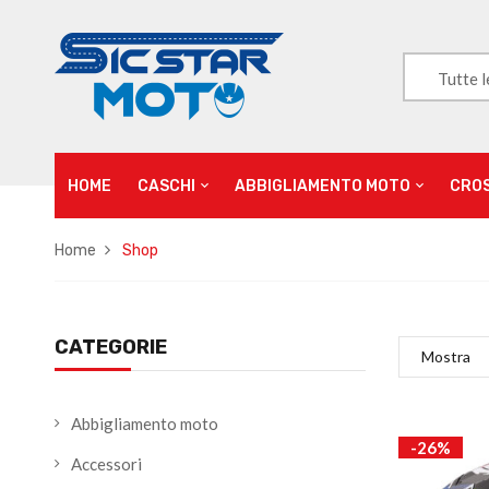
Tutte l
HOME
CASCHI
ABBIGLIAMENTO MOTO
CRO
Home
Shop
CATEGORIE
Mostra
Abbigliamento moto
-26%
Accessori