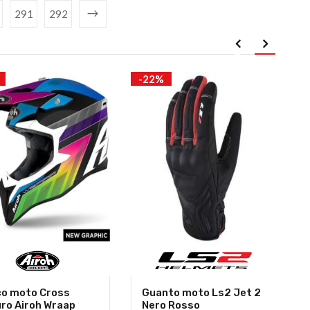
291
292
-22%
o moto Cross
Guanto moto Ls2 Jet 2
ro Airoh Wraap
Nero Rosso