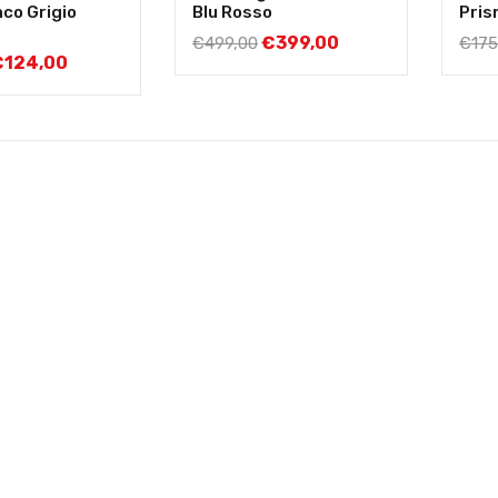
nco Grigio
Blu Rosso
Pris
€
399,00
€
499,00
€
175
€
124,00