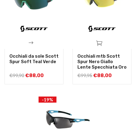
Occhiali da sole Scott
Occhiali mtb Scott
Spur Soft Teal Verde
Spur Nero Giallo
Lente Specchiata Oro
€
88,00
€
88,00
€
99,90
€
99,95
-19%