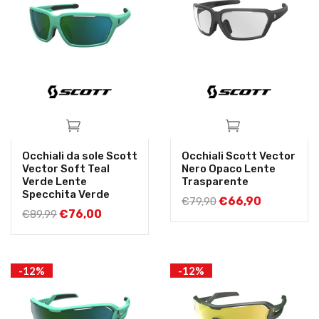
Occhiali da sole Scott
Occhiali Scott Vector
Vector Soft Teal
Nero Opaco Lente
Verde Lente
Trasparente
Specchita Verde
€
66,90
€
79,90
€
76,00
€
89,99
-12%
-12%