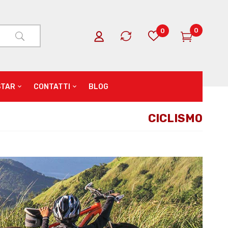
0
0
STAR
CONTATTI
BLOG
CICLISMO