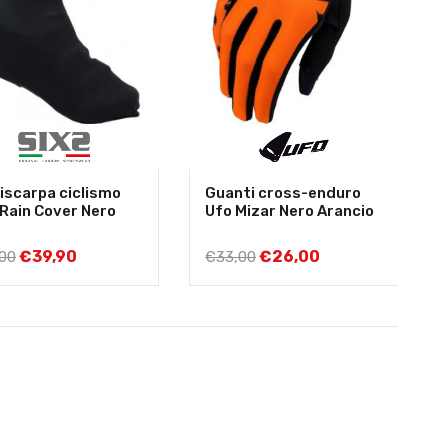
iscarpa ciclismo
Guanti cross-enduro
 Rain Cover Nero
Ufo Mizar Nero Arancio
€
39,90
€
26,00
00
€
33,00