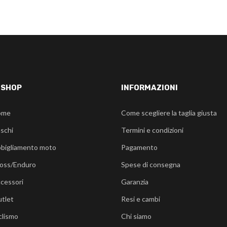
-SHOP
INFORMAZIONI
ome
Come scegliere la taglia giusta
schi
Termini e condizioni
bigliamento moto
Pagamento
oss/Enduro
Spese di consegna
cessori
Garanzia
tlet
Resi e cambi
clismo
Chi siamo