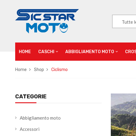
Tutte l
HOME
CASCHI
ABBIGLIAMENTO MOTO
CRO
Home
Shop
Ciclismo
CATEGORIE
Abbigliamento moto
Accessori