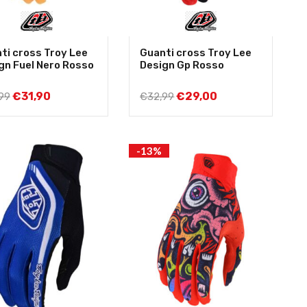
ti cross Troy Lee
Guanti cross Troy Lee
gn Fuel Nero Rosso
Design Gp Rosso
€
31,90
€
29,00
99
€
32,99
-13%