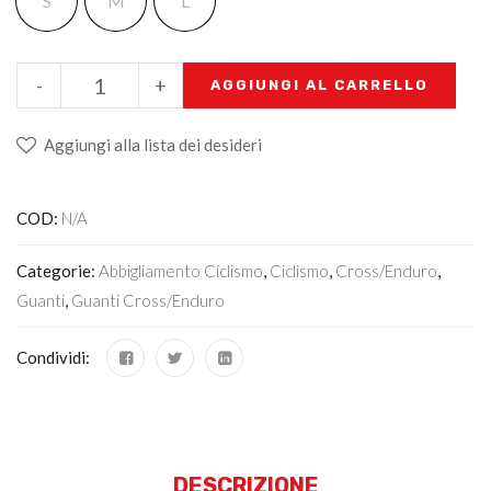
S
M
L
-
+
AGGIUNGI AL CARRELLO
Aggiungi alla lista dei desideri
COD:
N/A
Categorie:
Abbigliamento Ciclismo
,
Ciclismo
,
Cross/Enduro
,
Guanti
,
Guanti Cross/enduro
Condividi:
DESCRIZIONE