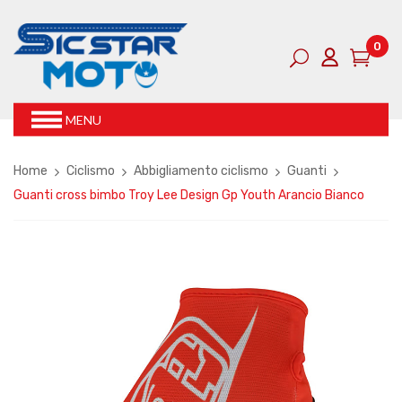
0
MENU
Home
Ciclismo
Abbigliamento ciclismo
Guanti
Guanti cross bimbo Troy Lee Design Gp Youth Arancio Bianco