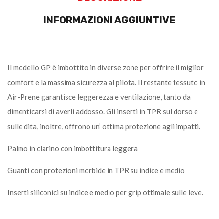
INFORMAZIONI AGGIUNTIVE
Il modello GP è imbottito in diverse zone per offrire il miglior
comfort e la massima sicurezza al pilota. Il restante tessuto in
Air-Prene garantisce leggerezza e ventilazione, tanto da
dimenticarsi di averli addosso. Gli inserti in TPR sul dorso e
sulle dita, inoltre, offrono un’ ottima protezione agli impatti.
Palmo in clarino con imbottitura leggera
Guanti con protezioni morbide in TPR su indice e medio
Inserti siliconici su indice e medio per grip ottimale sulle leve.