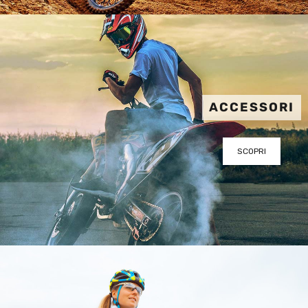
ACCESSORI
SCOPRI