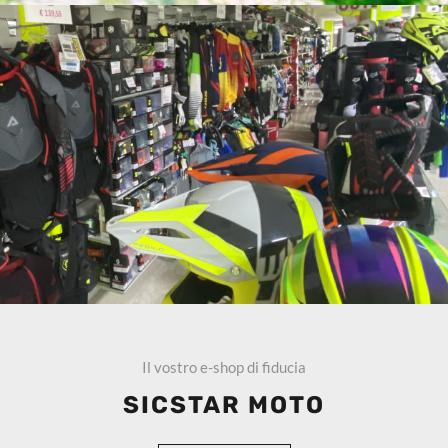
Il vostro e-shop di fiducia
SICSTAR MOTO