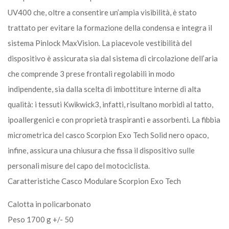
UV400 che, oltre a consentire un’ampia visibilità, è stato
trattato per evitare la formazione della condensa e integra il
sistema Pinlock MaxVision. La piacevole vestibilità del
dispositivo è assicurata sia dal sistema di circolazione dell’aria
che comprende 3 prese frontali regolabili in modo
indipendente, sia dalla scelta di imbottiture interne di alta
qualità: i tessuti Kwikwick3, infatti, risultano morbidi al tatto,
ipoallergenici e con proprietà traspiranti e assorbenti. La fibbia
micrometrica del casco Scorpion Exo Tech Solid nero opaco,
infine, assicura una chiusura che fissa il dispositivo sulle
personali misure del capo del motociclista.
Caratteristiche Casco Modulare Scorpion Exo Tech
Calotta in policarbonato
Peso 1700 g +/- 50