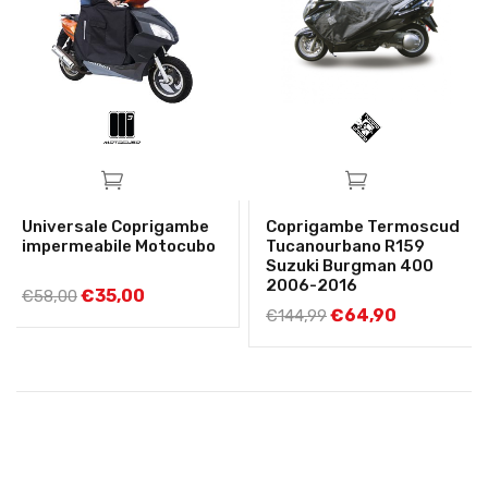
Universale Coprigambe
Coprigambe Termoscud
impermeabile Motocubo
Tucanourbano R159
Suzuki Burgman 400
2006-2016
€
35,00
€
58,00
€
64,90
€
144,99