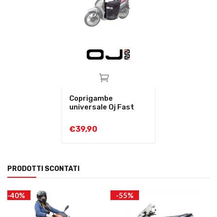
Coprigambe
universale Oj Fast
€
39,90
PRODOTTI SCONTATI
-40%
-55%