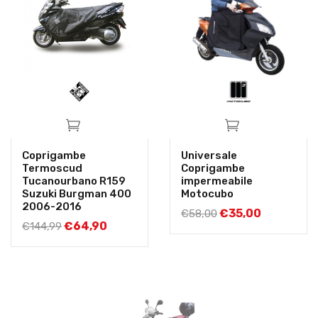
Coprigambe
Universale
Termoscud
Coprigambe
Tucanourbano R159
impermeabile
Suzuki Burgman 400
Motocubo
2006-2016
€
35,00
€
58,00
€
64,90
€
144,99