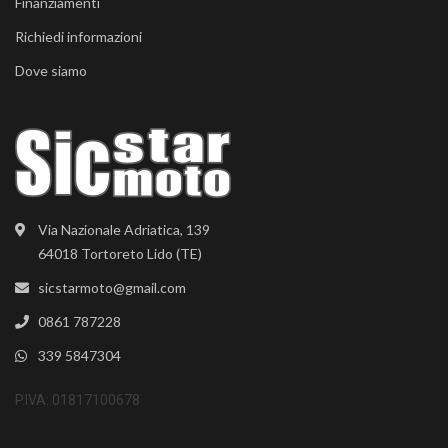
Finanziamenti
Richiedi informazioni
Dove siamo
Via Nazionale Adriatica, 139
64018 Tortoreto Lido (TE)
sicstarmoto@gmail.com
0861 787228
339 5847304
P.IVA: 01817100678