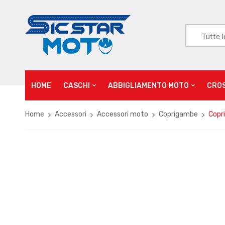
Tutte l
HOME
CASCHI
ABBIGLIAMENTO MOTO
CRO
Home
Accessori
Accessori moto
Coprigambe
Copr