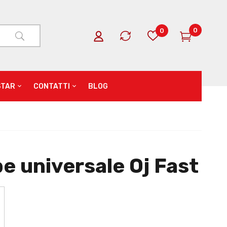
0
0
STAR
CONTATTI
BLOG
 universale Oj Fast