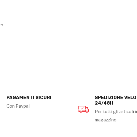
er
PAGAMENTI SICURI
SPEDIZIONE VEL
24/48H
Con Paypal
Per tutti gli articoli i
magazzino