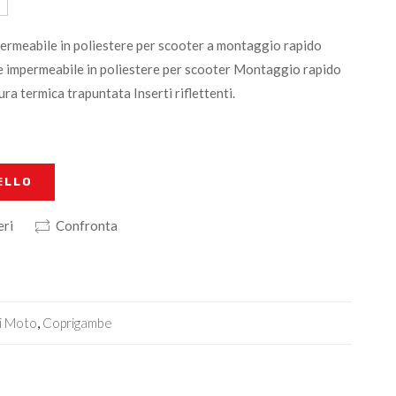
ermeabile in poliestere per scooter a montaggio rapido
 impermeabile in poliestere per scooter Montaggio rapido
ra termica trapuntata Inserti riflettenti.
ELLO
eri
Confronta
i Moto
,
Coprigambe