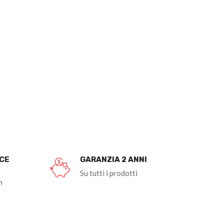
OCE
GARANZIA 2 ANNI
Su tutti i prodotti
n