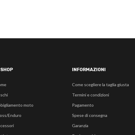
-SHOP
INFORMAZIONI
ome
Come scegliere la taglia giusta
schi
Termini e condizioni
bigliamento moto
Pagamento
oss/Enduro
Spese di consegna
cessori
Garanzia