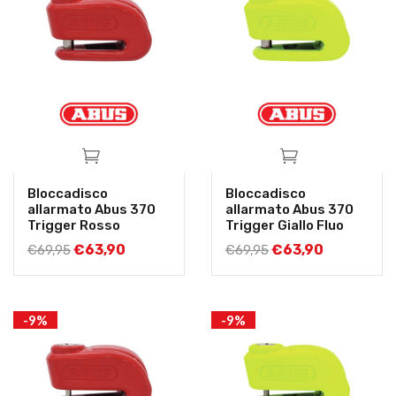
Bloccadisco
Bloccadisco
allarmato Abus 370
allarmato Abus 370
Trigger Rosso
Trigger Giallo Fluo
€
63,90
€
63,90
€
69,95
€
69,95
-9%
-9%