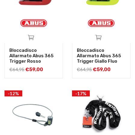
Bloccadisco
Bloccadisco
Allarmato Abus 365
Allarmato Abus 365
Trigger Rosso
Trigger Giallo Fluo
€
59,00
€
59,00
€
64,95
€
64,95
-12%
-17%