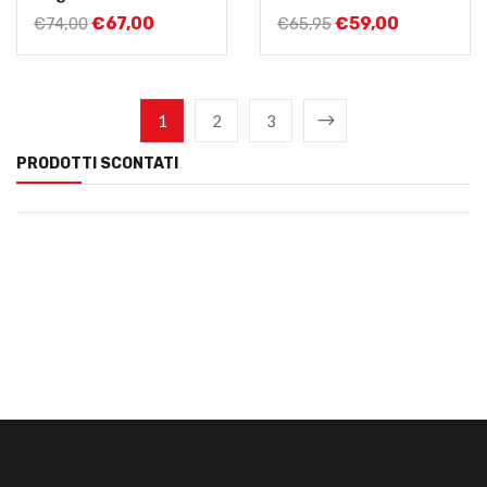
€
67,00
€
59,00
€
74,00
€
65,95
1
2
3
PRODOTTI SCONTATI