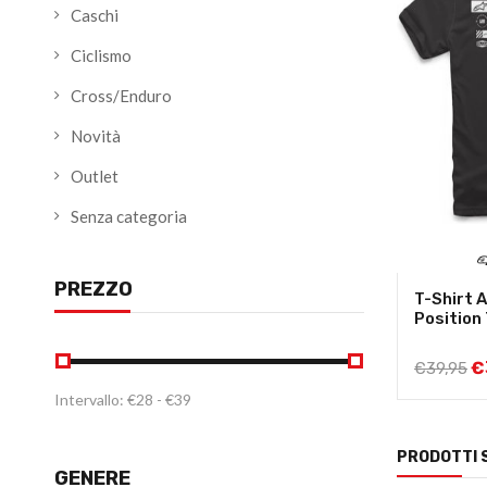
Caschi
Ciclismo
Cross/Enduro
Novità
Outlet
Senza categoria
PREZZO
T-Shirt 
Position
€
€
39,95
Intervallo:
€
28
- €
39
PRODOTTI 
GENERE