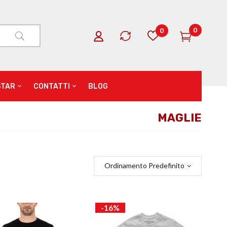
0
0
STAR
CONTATTI
BLOG
MAGLIE
Ordinamento Predefinito
-16%