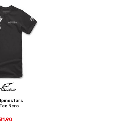
Alpinestars
 Tee Nero
31,90