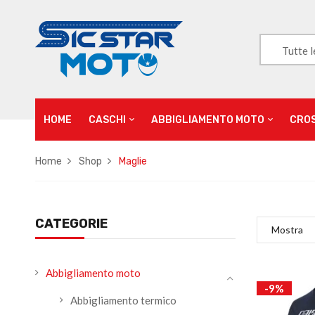
Tutte l
HOME
CASCHI
ABBIGLIAMENTO MOTO
CRO
Home
Shop
Maglie
CATEGORIE
Mostra
Abbigliamento moto
-9%
Abbigliamento termico