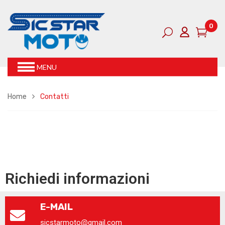
0
MENU
Home
Contatti
Richiedi informazioni
E-MAIL
sicstarmoto@gmail.com