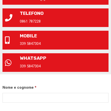
TELEFONO
0861 787228
MOBILE
339 5847304
WHATSAPP
339 5847304
Nome e cognome
*