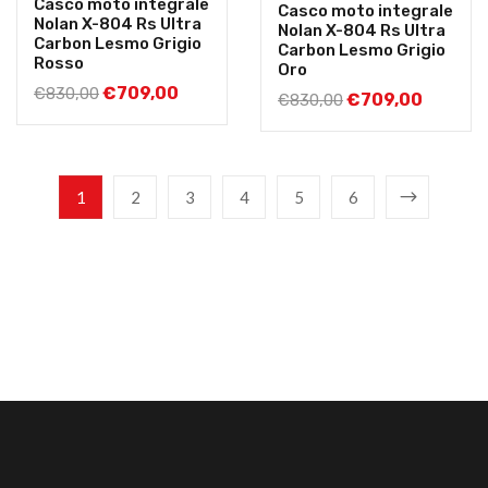
Casco moto integrale
Casco moto integrale
Nolan X-804 Rs Ultra
Nolan X-804 Rs Ultra
Carbon Lesmo Grigio
Carbon Lesmo Grigio
Rosso
Oro
€
709,00
€
830,00
€
709,00
€
830,00
1
2
3
4
5
6