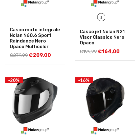
S
Casco moto integrale
Casco jet Nolan N21
Nolan N60.6 Sport
Visor Classico Nero
Raindance Nero
Opaco
Opaco Multicolor
€
164,00
€
199,99
€
209,00
€
279,99
-20%
-16%