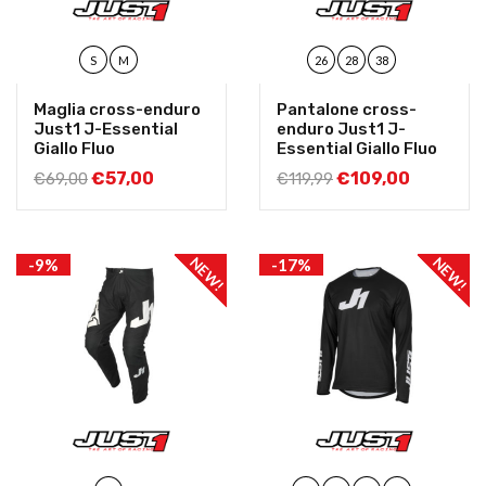
S
M
26
28
38
Maglia cross-enduro
Pantalone cross-
Just1 J-Essential
enduro Just1 J-
Giallo Fluo
Essential Giallo Fluo
€
57,00
€
109,00
€
69,00
€
119,99
NEW!
NEW!
-9%
-17%