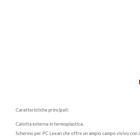
Caratteristiche principali:
Calotta esterna in termoplastica.
Schermo per PC Lexan che offre un ampio campo visivo con il