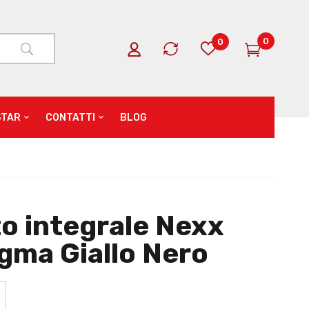
0
0
STAR
CONTATTI
BLOG
o integrale Nexx
gma Giallo Nero