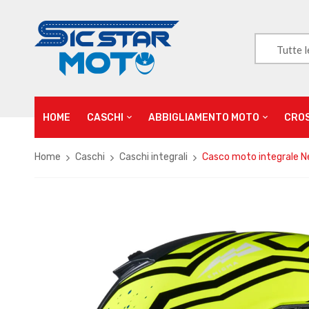
Tutte l
HOME
CASCHI
ABBIGLIAMENTO MOTO
CRO
Home
Caschi
Caschi integrali
Casco moto integrale N