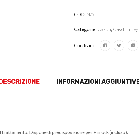
COD:
N/A
Categorie:
Caschi
,
Caschi Integr
Condividi:
DESCRIZIONE
INFORMAZIONI AGGIUNTIV
 trattamento. Dispone di predisposizione per Pinlock (incluso).