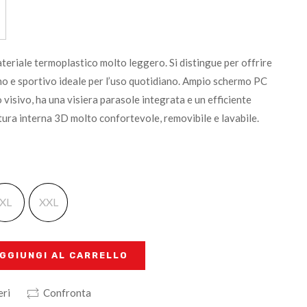
teriale termoplastico molto leggero. Si distingue per offrire
o e sportivo ideale per l’uso quotidiano. Ampio schermo PC
visivo, ha una visiera parasole integrata e un efficiente
tura interna 3D molto confortevole, removibile e lavabile.
XL
XXL
GGIUNGI AL CARRELLO
eri
Confronta