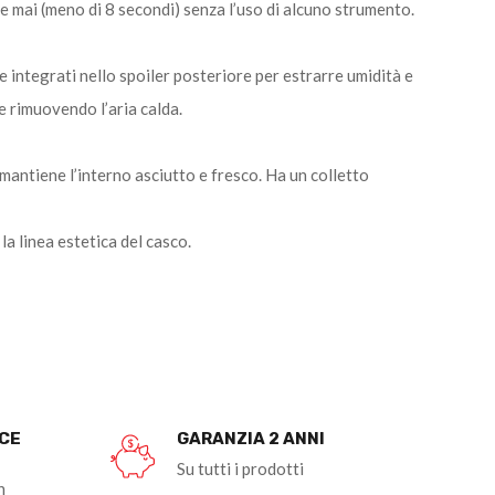
 mai (meno di 8 secondi) senza l’uso di alcuno strumento.
 integrati nello spoiler posteriore per estrarre umidità e
 e rimuovendo l’aria calda.
mantiene l’interno asciutto e fresco. Ha un colletto
 linea estetica del casco.
OCE
GARANZIA 2 ANNI
Su tutti i prodotti
n