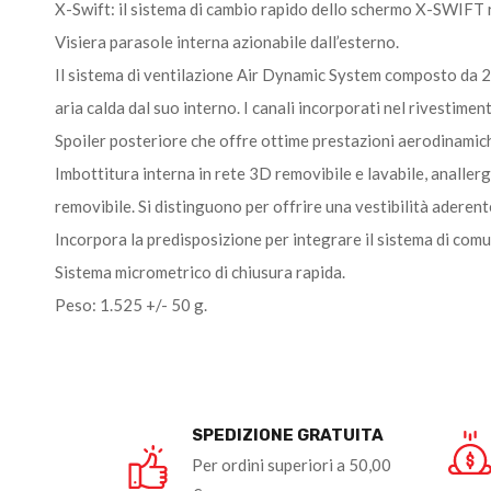
X-Swift: il sistema di cambio rapido dello schermo X-SWIFT 
Visiera parasole interna azionabile dall’esterno.
Il sistema di ventilazione Air Dynamic System composto da 2 
aria calda dal suo interno. I canali incorporati nel rivestimen
Spoiler posteriore che offre ottime prestazioni aerodinamiche
Imbottitura interna in rete 3D removibile e lavabile, analler
removibile. Si distinguono per offrire una vestibilità aderen
Incorpora la predisposizione per integrare il sistema di co
Sistema micrometrico di chiusura rapida.
Peso: 1.525 +/- 50 g.
SPEDIZIONE GRATUITA
Per ordini superiori a 50,00