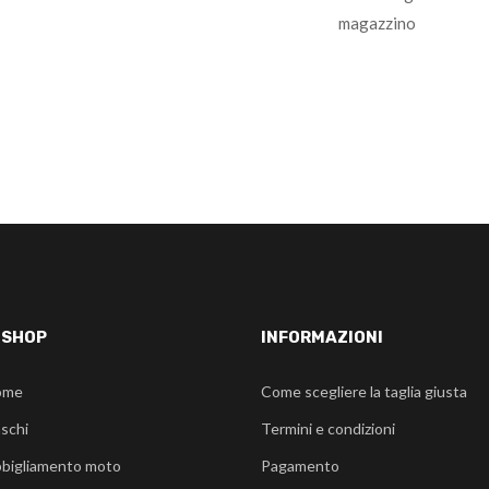
magazzino
-SHOP
INFORMAZIONI
ome
Come scegliere la taglia giusta
schi
Termini e condizioni
bigliamento moto
Pagamento