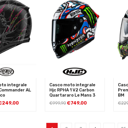
to integrale
Casco moto integrale
Casc
 Commander AL
Hjc RPHA 1 V2 Carbon
Prem
aco
Quartararo Le Mans 3
BM
€
249,00
€
749,00
€
999,90
€
229