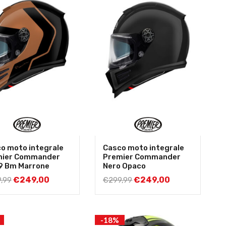
o moto integrale
Casco moto integrale
mier Commander
Premier Commander
9 Bm Marrone
Nero Opaco
€
249,00
€
249,00
,99
€
299,99
-18%