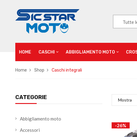
Tutte l
HOME
CASCHI
ABBIGLIAMENTO MOTO
CRO
Home
Shop
Caschi integrali
CATEGORIE
Mostra
Abbigliamento moto
-26%
Accessori