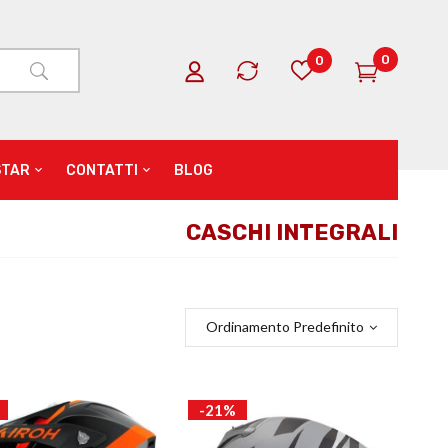
0
0
STAR
CONTATTI
BLOG
CASCHI INTEGRALI
Ordinamento Predefinito
-21%