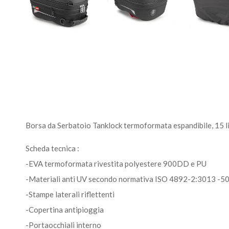
Borsa da Serbatoio Tanklock termoformata espandibile, 15 lit
Scheda tecnica :
-EVA termoformata rivestita polyestere 900DD e PU
-Materiali anti UV secondo normativa ISO 4892-2:3013 -50
-Stampe laterali riflettenti
-Copertina antipioggia
-Portaocchiali interno