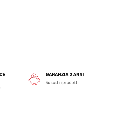
OCE
GARANZIA 2 ANNI
Su tutti i prodotti
n