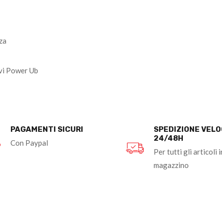
zza
ivi Power Ub
PAGAMENTI SICURI
SPEDIZIONE VEL
24/48H
Con Paypal
Per tutti gli articoli i
magazzino