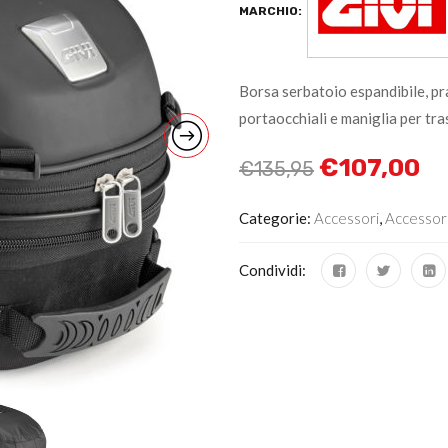
MARCHIO:
Borsa serbatoio espandibile, pr
portaocchiali e maniglia per tra
€
107,00
€
135,95
Categorie:
Accessori
,
Accessor
Condividi: