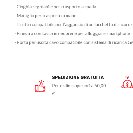
-Cinghia regolabile per trasporto a spalla
-Maniglia per trasporto a mano
-Tiretto compatibile per l’aggancio di un lucchetto di sicure
-Finestra con tasca in neoprene per alloggiare smartphone
-Porta per uscita cavo compatibile con sistema di ricarica G
SPEDIZIONE GRATUITA
Per ordini superiori a 50,00
€