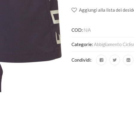
Aggiungi alla lista dei desid
COD:
N/A
Categorie:
Abbigliamento Cicli
Condividi: