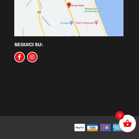
SEGUICI SU:
0