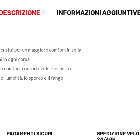
DESCRIZIONE
INFORMAZIONI AGGIUNTIV
densità per un maggiore comfort in sella
i in ogni corsa
e un comfort confortevole e asciutto
 l’umidità, lo sporco e il fango
PAGAMENTI SICURI
SPEDIZIONE VEL
24/48H