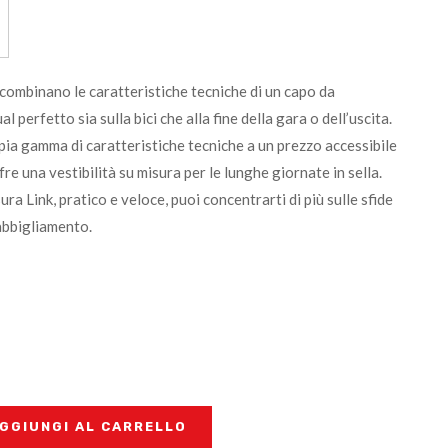
combinano le caratteristiche tecniche di un capo da
 perfetto sia sulla bici che alla fine della gara o dell’uscita.
a gamma di caratteristiche tecniche a un prezzo accessibile
re una vestibilità su misura per le lunghe giornate in sella.
ra Link, pratico e veloce, puoi concentrarti di più sulle sfide
’abbigliamento.
GGIUNGI AL CARRELLO