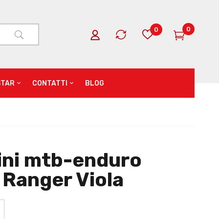
0
0
STAR
CONTATTI
BLOG
ini mtb-enduro
 Ranger Viola