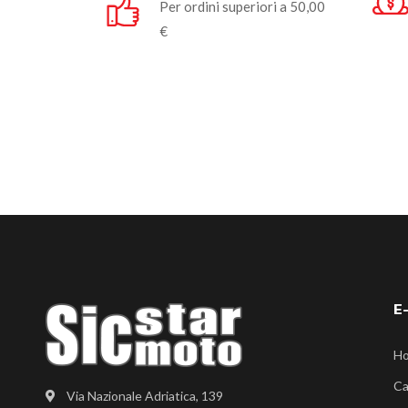
Per ordini superiori a 50,00
€
E
H
Ca
Via Nazionale Adriatica, 139