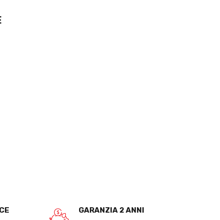
E
OCE
GARANZIA 2 ANNI