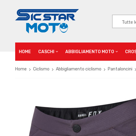
Tutte l
HOME
CASCHI
ABBIGLIAMENTO MOTO
CRO
Home
Ciclismo
Abbigliamento ciclismo
Pantaloncini