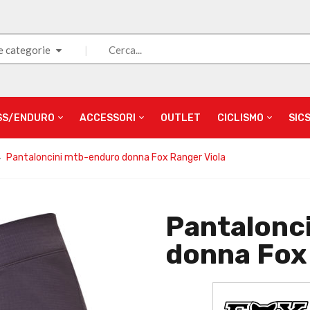
e categorie
SS/ENDURO
ACCESSORI
OUTLET
CICLISMO
SIC
Pantaloncini mtb-enduro donna Fox Ranger Viola
Pantalonc
donna Fox