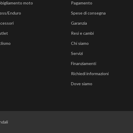
bigliamento moto
Pagamento
oss/Enduro
Spese di consegna
cessori
Garanzia
tlet
Resi e cambi
clismo
Chi siamo
Servizi
Finanziamenti
Richiedi informazioni
Dove siamo
ndali