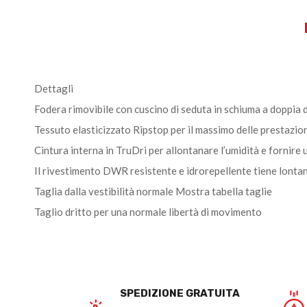
Dettagli
Fodera rimovibile con cuscino di seduta in schiuma a doppia 
Tessuto elasticizzato Ripstop per il massimo delle prestazion
Cintura interna in TruDri per allontanare l’umidità e fornir
Il rivestimento DWR resistente e idrorepellente tiene lontano
Taglia dalla vestibilità normale Mostra tabella taglie
Taglio dritto per una normale libertà di movimento
SPEDIZIONE GRATUITA