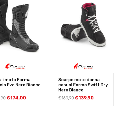
ali moto Forma
Scarpe moto donna
cia Evo Nero Bianco
casual Forma Swift Dry
Nero Bianco
€
174,00
€
139,90
,90
€
169,90