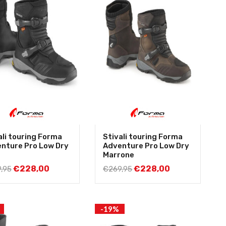
ali touring Forma
Stivali touring Forma
nture Pro Low Dry
Adventure Pro Low Dry
Marrone
€
228,00
€
228,00
,95
€
269,95
-19%