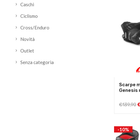
Caschi
Ciclismo
Cross/Enduro
Novità
Outlet
Senza categoria
Scarpe 
Genesis 
€
139,90
-10%