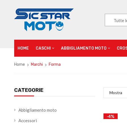
Tutte l
HOME
CASCHI
ABBIGLIAMENTO MOTO
CRO
Home
Marchi
Forma
CATEGORIE
Mostra
Abbigliamento moto
-4%
Accessori