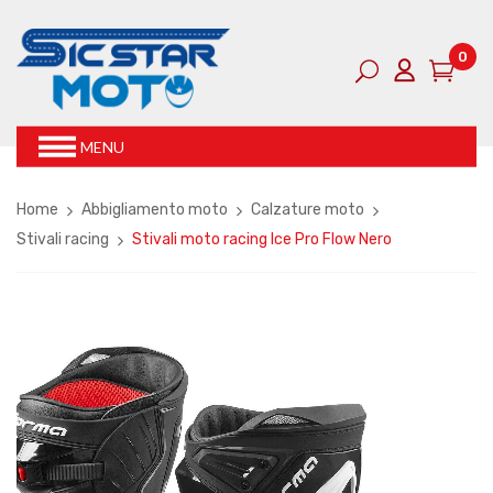
0
MENU
Home
Abbigliamento moto
Calzature moto
Stivali racing
Stivali moto racing Ice Pro Flow Nero