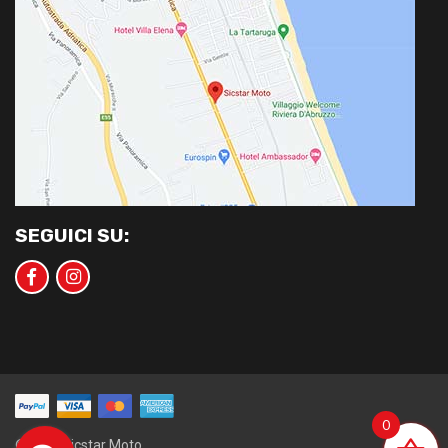
SEGUICI SU:
0
©2020 Sicstar Moto.