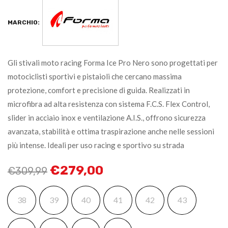
MARCHIO:
Gli stivali moto racing Forma Ice Pro Nero sono progettati per
motociclisti sportivi e pistaioli che cercano massima
protezione, comfort e precisione di guida. Realizzati in
microfibra ad alta resistenza con sistema F.C.S. Flex Control,
slider in acciaio inox e ventilazione A.I.S., offrono sicurezza
avanzata, stabilità e ottima traspirazione anche nelle sessioni
più intense. Ideali per uso racing e sportivo su strada
€
279,00
€
309,99
38
39
40
41
42
43