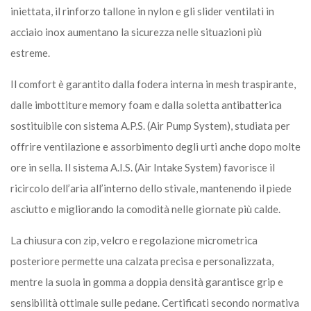
iniettata, il rinforzo tallone in nylon e gli slider ventilati in
acciaio inox aumentano la sicurezza nelle situazioni più
estreme.
Il comfort è garantito dalla fodera interna in mesh traspirante,
dalle imbottiture memory foam e dalla soletta antibatterica
sostituibile con sistema A.P.S. (Air Pump System), studiata per
offrire ventilazione e assorbimento degli urti anche dopo molte
ore in sella. Il sistema A.I.S. (Air Intake System) favorisce il
ricircolo dell’aria all’interno dello stivale, mantenendo il piede
asciutto e migliorando la comodità nelle giornate più calde.
La chiusura con zip, velcro e regolazione micrometrica
posteriore permette una calzata precisa e personalizzata,
mentre la suola in gomma a doppia densità garantisce grip e
sensibilità ottimale sulle pedane. Certificati secondo normativa