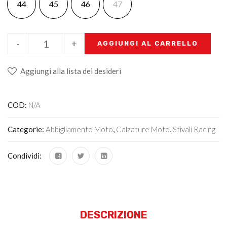
44
45
46
47
-
+
AGGIUNGI AL CARRELLO
Aggiungi alla lista dei desideri
COD:
N/A
Categorie:
Abbigliamento Moto
,
Calzature Moto
,
Stivali Racing
Condividi:
DESCRIZIONE