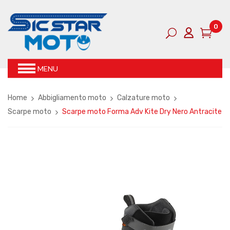
0
MENU
Home
Abbigliamento moto
Calzature moto
Scarpe moto
Scarpe moto Forma Adv Kite Dry Nero Antracite