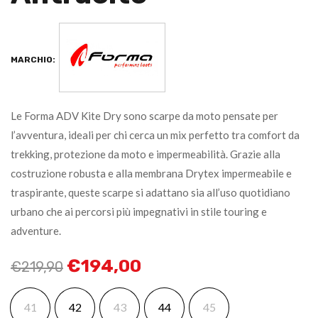
MARCHIO:
Le Forma ADV Kite Dry sono scarpe da moto pensate per
l’avventura, ideali per chi cerca un mix perfetto tra comfort da
trekking, protezione da moto e impermeabilità. Grazie alla
costruzione robusta e alla membrana Drytex impermeabile e
traspirante, queste scarpe si adattano sia all’uso quotidiano
urbano che ai percorsi più impegnativi in stile touring e
adventure.
€
194,00
€
219,90
41
42
43
44
45