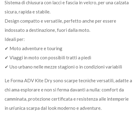
Sistema di chiusura con lacci e fascia in velcro, per una calzata
sicura, rapida e stabile.
Design compatto e versatile, perfetto anche per essere
indossato a destinazione, fuori dalla moto.
Ideali per:
✔ Moto adventure e touring
✔ Viaggi in moto con possibili tratti a piedi
✔ Uso urbano nelle mezze stagioni o in condizioni variabili
Le Forma ADV Kite Dry sono scarpe tecniche versatili, adatte a
chi ama esplorare e non si ferma davanti a nulla: comfort da
camminata, protezione certificata e resistenza alle intemperie
in un’unica scarpa dal look moderno e adventure.