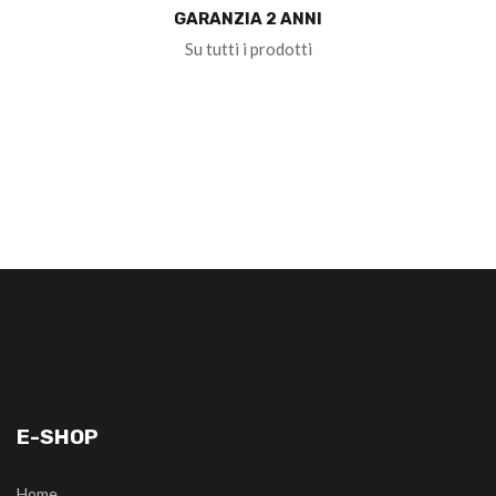
GARANZIA 2 ANNI
Su tutti i prodotti
E-SHOP
Home