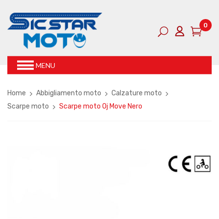
0
MENU
Home
Abbigliamento moto
Calzature moto
Scarpe moto
Scarpe moto Oj Move Nero