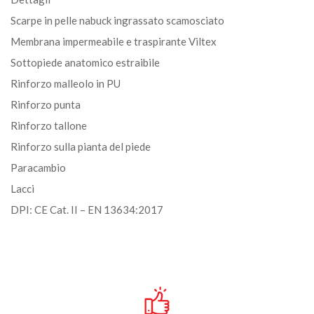
Scarpe in pelle nabuck ingrassato scamosciato
Membrana impermeabile e traspirante Viltex
Sottopiede anatomico estraibile
Rinforzo malleolo in PU
Rinforzo punta
Rinforzo tallone
Rinforzo sulla pianta del piede
Paracambio
Lacci
DPI: CE Cat. II – EN 13634:2017