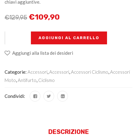
chiavi aggiuntive.
€
109,90
€
129,95
+
-
AGGIUNGI AL CARRELLO
Aggiungi alla lista dei desideri
Categorie:
Accessori
,
Accessori
,
Accessori Ciclismo
,
Accessori
Moto
,
Antifurto
,
Ciclismo
Condividi:
DESCRIZIONE