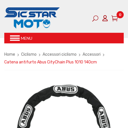
0
MENU
Home
Ciclismo
Accessori ciclismo
Accessori
Catena antifurto Abus CityChain Plus 1010 140cm