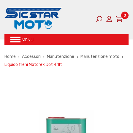
0
MENU
Home
Accessori
Manutenzione
Manutenzione moto
Liquido freni Motorex Dot 4 1lt