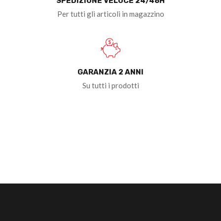
SPEDIZIONE VELOCE 24/48H
Per tutti gli articoli in magazzino
GARANZIA 2 ANNI
Su tutti i prodotti