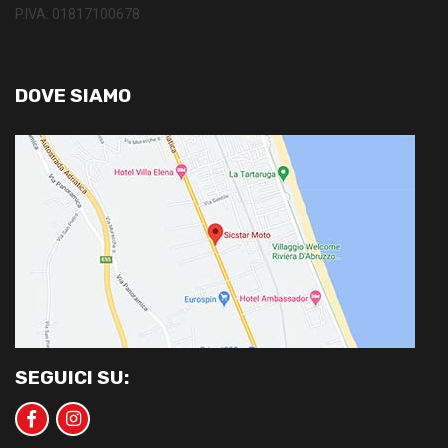
P.IVA: 01817100678
DOVE SIAMO
SEGUICI SU: