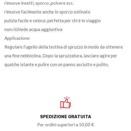
rimuove insetti, sporco, polvere ecc.
rimuove facilmente anche lo sporco ostinato
pulizia facile e veloce, perfetta per chi è in viaggio
non richiede acqua aggiuntiva
Applicazione:
Regolare l’ugello della testina di spruzzo in modo da ottenere
una fine nebbiolina. Dopo la spruzzatura, lasciare agire per
qualche istante e pulire con un panno asciutto e pulito.
SPEDIZIONE GRATUITA
Per ordini superiori a 50,00 €