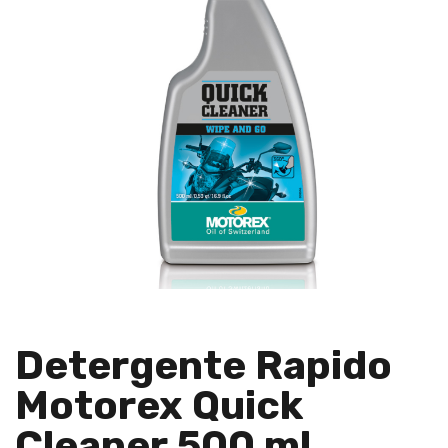
Detergente Rapido
Motorex Quick
Cleaner 500 ml