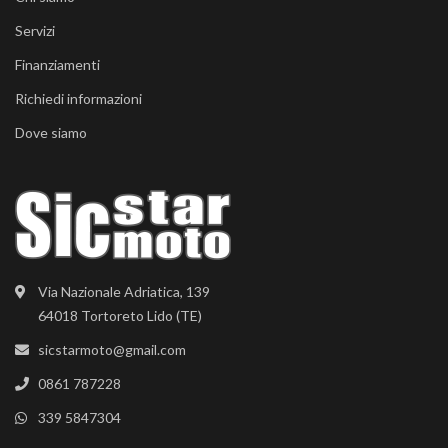
Servizi
Finanziamenti
Richiedi informazioni
Dove siamo
Via Nazionale Adriatica, 139
64018 Tortoreto Lido (TE)
sicstarmoto@gmail.com
0861 787228
339 5847304