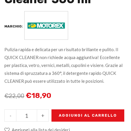
MARCHIO:
Pulizia rapida e delicata per un risultato brillante e pulito. Il
QUICK CLEANER non richiede acqua aggiuntiva! Eccellente
per plastica, vetro, vernici, metalli, cupolini e visiere. Grazie al
sistema di spruzzatura a 360°, il detergente rapido QUICK
CLEANER può essere utilizzato in tutte le posizioni.
€
18,90
€
22,00
-
+
AGGIUNGI AL CARRELLO
Aggiungi alla lista dei desideri