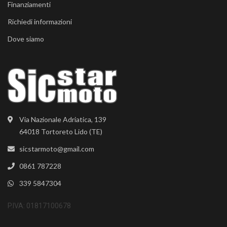
Finanziamenti
Richiedi informazioni
Dove siamo
Via Nazionale Adriatica, 139
64018 Tortoreto Lido (TE)
sicstarmoto@gmail.com
0861 787228
339 5847304
P.IVA: 01817100678