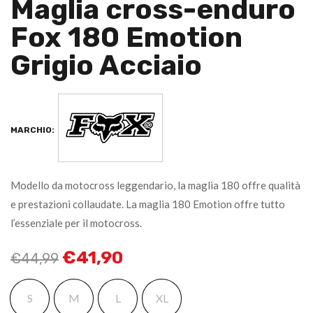
Maglia cross-enduro
Fox 180 Emotion
Grigio Acciaio
MARCHIO:
Modello da motocross leggendario, la maglia 180 offre qualità
e prestazioni collaudate. La maglia 180 Emotion offre tutto
l’essenziale per il motocross.
€
41,90
€
44,99
S
M
L
XL