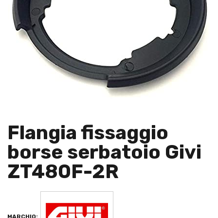
Flangia fissaggio
borse serbatoio Givi
ZT480F-2R
MARCHIO: