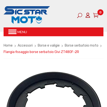
0
MENU
Home
Accessori
Borse e valigie
Borse serbatoio moto
Flangia fissaggio borse serbatoio Givi ZT480F-2R