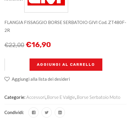
FLANGIA FISSAGGIO BORSE SERBATOIO GIVI Cod. ZT480F-
2R
€
16,90
€
22,00
+
-
AGGIUNGI AL CARRELLO
Aggiungi alla lista dei desideri
Categorie:
Accessori
,
Borse E Valigie
,
Borse Serbatoio Moto
Condividi: