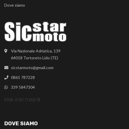
Dove siamo
Via Nazionale Adriatica, 139
64018 Tortoreto Lido (TE)
sicstarmoto@gmail.com
0861 787228
339 5847304
P.IVA: 01817100678
DOVE SIAMO