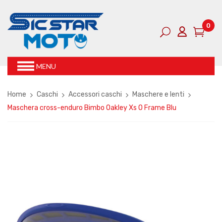
0
MENU
Home
Caschi
Accessori caschi
Maschere e lenti
Maschera cross-enduro Bimbo Oakley Xs O Frame Blu