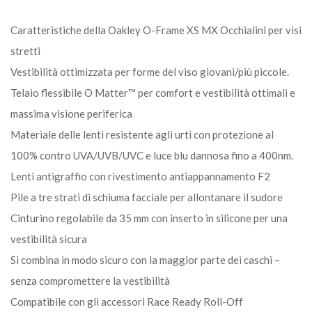
Caratteristiche della Oakley O-Frame XS MX Occhialini per visi
stretti
Vestibilità ottimizzata per forme del viso giovani/più piccole.
Telaio flessibile O Matter™ per comfort e vestibilità ottimali e
massima visione periferica
Materiale delle lenti resistente agli urti con protezione al
100% contro UVA/UVB/UVC e luce blu dannosa fino a 400nm.
Lenti antigraffio con rivestimento antiappannamento F2
Pile a tre strati di schiuma facciale per allontanare il sudore
Cinturino regolabile da 35 mm con inserto in silicone per una
vestibilità sicura
Si combina in modo sicuro con la maggior parte dei caschi –
senza compromettere la vestibilità
Compatibile con gli accessori Race Ready Roll-Off