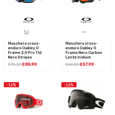
Maschera cross-
Maschera cross-
enduro Oakley O
enduro Oakley O
Frame 2.0 Pro Tld
Frame Nero Carbon
Nero Stripes
Lente Iridium
€
85,90
€
57,90
€
95,00
€
65,00
-12%
-12%