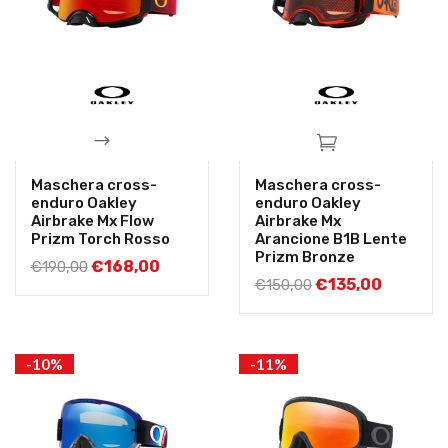
Maschera cross-
Maschera cross-
enduro Oakley
enduro Oakley
Airbrake Mx Flow
Airbrake Mx
Prizm Torch Rosso
Arancione B1B Lente
Prizm Bronze
€
168,00
€
190,00
€
135,00
€
150,00
-10%
-11%