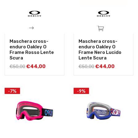
Maschera cross-
Maschera cross-
enduro Oakley O
enduro Oakley O
Frame Rosso Lente
Frame Nero Lucido
Scura
Lente Scura
€
44,00
€
44,00
€
50,00
€
50,00
-7%
-9%