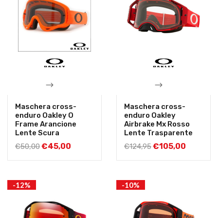
Maschera cross-
Maschera cross-
enduro Oakley O
enduro Oakley
Frame Arancione
Airbrake Mx Rosso
Lente Scura
Lente Trasparente
€
45,00
€
105,00
€
50,00
€
124,95
-12%
-10%