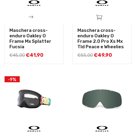
Maschera cross-
Maschera cross-
enduro Oakley O
enduro Oakley O
Frame Mx Splatter
Frame 2.0 Pro Xs Mx
Fucsia
Tld Peace e Wheelies
€
41,90
€
49,90
€
45,00
€
55,00
-9%