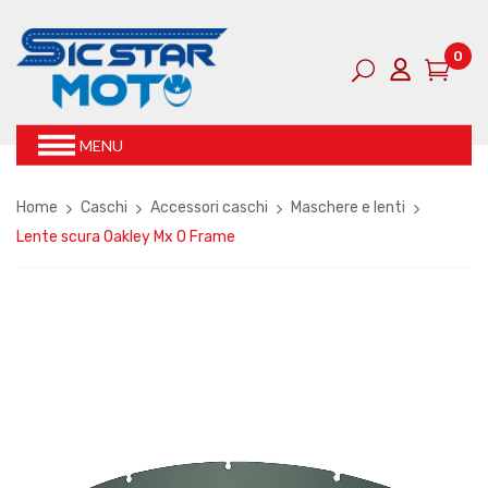
0
MENU
Home
Caschi
Accessori caschi
Maschere e lenti
Lente scura Oakley Mx O Frame