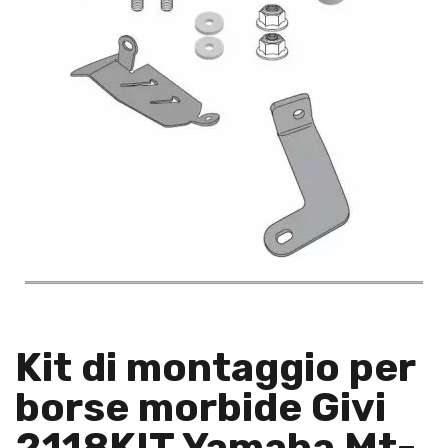
Kit di montaggio per
borse morbide Givi
2118KIT Yamaha Mt-