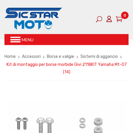
0
MENU
Home
Accessori
Borse e valigie
Sistemi di aggancio
Kit di montaggio per borse morbide Givi 2118KIT Yamaha Mt-07
(14)