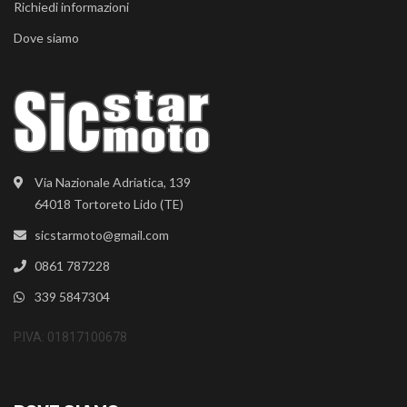
Richiedi informazioni
Dove siamo
Via Nazionale Adriatica, 139
64018 Tortoreto Lido (TE)
sicstarmoto@gmail.com
0861 787228
339 5847304
P.IVA: 01817100678