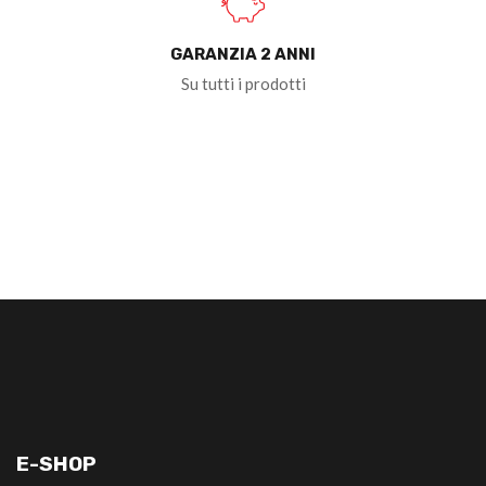
GARANZIA 2 ANNI
Su tutti i prodotti
E-SHOP