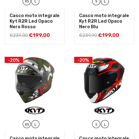
XS
L
S
L
Casco moto integrale
Casco moto integrale
Kyt R2R Led Opaco
Kyt R2R Led Opaco
Nero Rosso
Nero Blu
€
199,00
€
199,00
€
239,00
€
239,90
-20%
-20%
XS
L
S
L
Casco moto integrale
Casco moto integrale