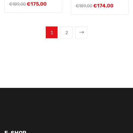
€
175,00
€
189,00
€
174,00
€
189,00
1
2
E-SHOP