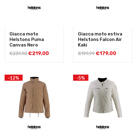
Giacca moto
Giacca moto estiva
Helstons Puma
Helstons Falcon Air
Canvas Nero
Kaki
€
219,00
€
179,00
€
239,90
€
199,99
-12%
-5%