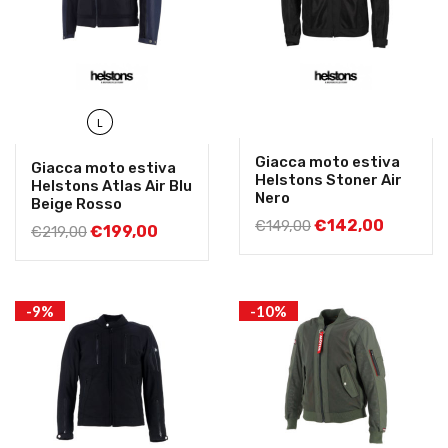
L
Giacca moto estiva
Giacca moto estiva
Helstons Stoner Air
Helstons Atlas Air Blu
Nero
Beige Rosso
€
142,00
€
149,00
€
199,00
€
219,00
-9%
-10%