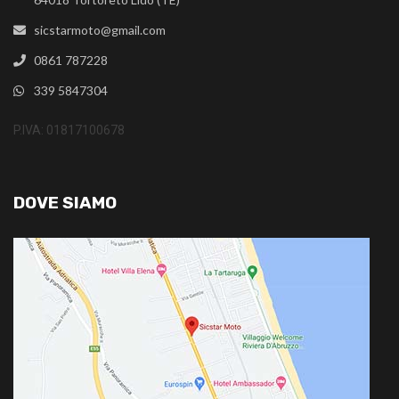
sicstarmoto@gmail.com
0861 787228
339 5847304
P.IVA: 01817100678
DOVE SIAMO