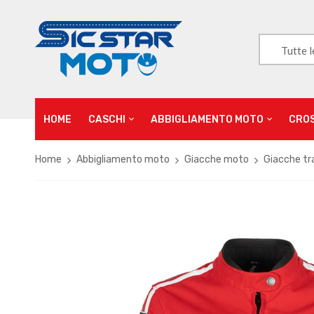
Tutte l
HOME
CASCHI
ABBIGLIAMENTO MOTO
CRO
Home
Abbigliamento moto
Giacche moto
Giacche tr