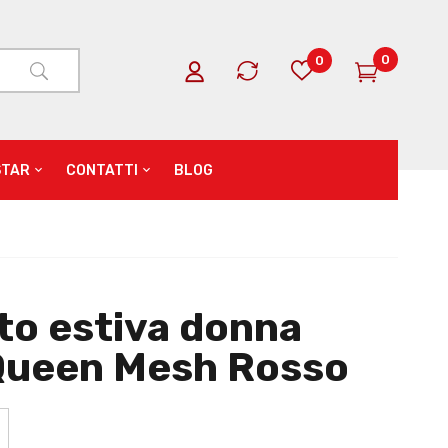
0
0
STAR
CONTATTI
BLOG
to estiva donna
Queen Mesh Rosso