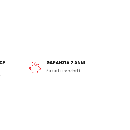
OCE
GARANZIA 2 ANNI
Su tutti i prodotti
n