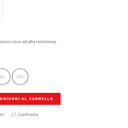
ecnico rosso ad alta resistenza.
XL
XXL
GGIUNGI AL CARRELLO
eri
Confronta