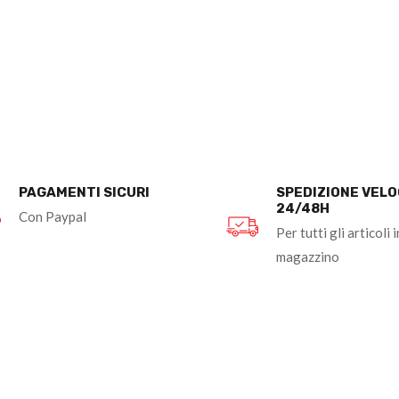
PAGAMENTI SICURI
SPEDIZIONE VEL
24/48H
Con Paypal
Per tutti gli articoli i
magazzino