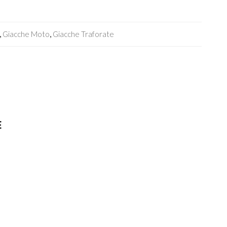
,
Giacche Moto
,
Giacche Traforate
E