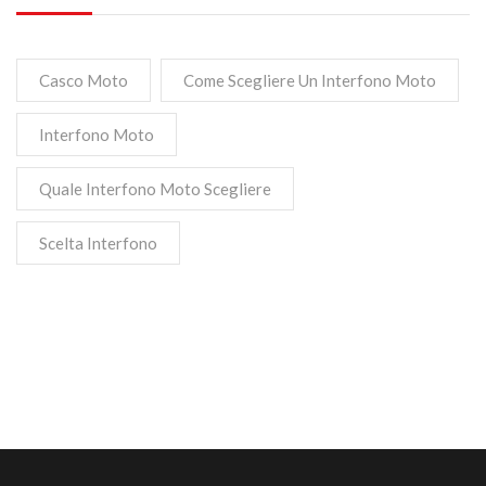
Casco Moto
Come Scegliere Un Interfono Moto
Interfono Moto
Quale Interfono Moto Scegliere
Scelta Interfono