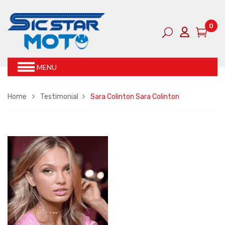
0
MENU
Home
Testimonial
Sara Colinton
Sara Colinton