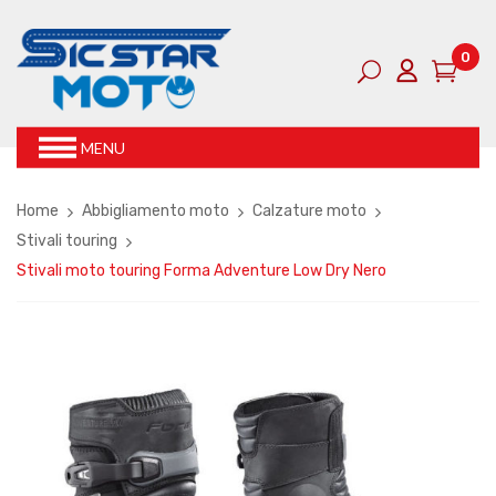
0
MENU
Home
Abbigliamento moto
Calzature moto
Stivali touring
Stivali moto touring Forma Adventure Low Dry Nero