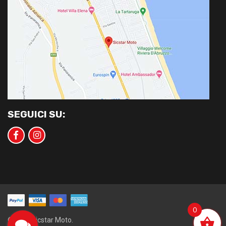
SEGUICI SU:
0
©2020 Sicstar Moto.