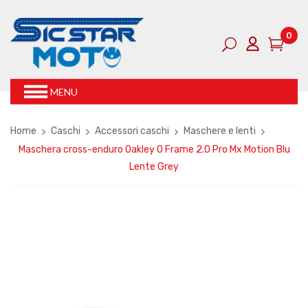
0
MENU
Home
Caschi
Accessori caschi
Maschere e lenti
Maschera cross-enduro Oakley O Frame 2.0 Pro Mx Motion Blu
Lente Grey