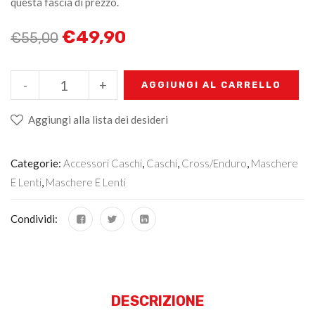
questa fascia di prezzo.
€
49,90
€
55,00
-
+
AGGIUNGI AL CARRELLO
Aggiungi alla lista dei desideri
Categorie:
Accessori Caschi
,
Caschi
,
Cross/Enduro
,
Maschere
E Lenti
,
Maschere E Lenti
Condividi:
DESCRIZIONE