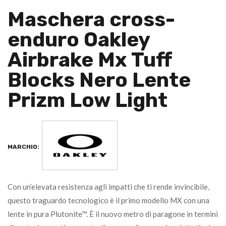
Maschera cross-
enduro Oakley
Airbrake Mx Tuff
Blocks Nero Lente
Prizm Low Light
MARCHIO:
Con un’elevata resistenza agli impatti che ti rende invincibile,
questo traguardo tecnologico è il primo modello MX con una
lente in pura Plutonite™. È il nuovo metro di paragone in termini