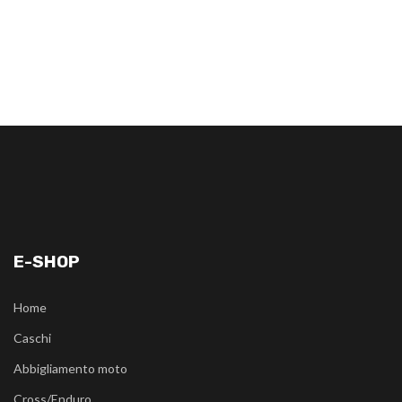
E-SHOP
Home
Caschi
Abbigliamento moto
Cross/Enduro