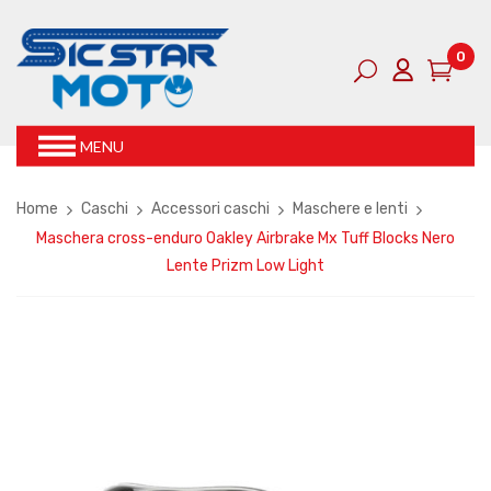
0
MENU
Home
Caschi
Accessori caschi
Maschere e lenti
Maschera cross-enduro Oakley Airbrake Mx Tuff Blocks Nero
Lente Prizm Low Light