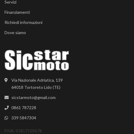
Servizi
Finanziamenti
Richiedi informazioni
Dove siamo
Via Nazionale Adriatica, 139
64018 Tortoreto Lido (TE)
sicstarmoto@gmail.com
0861 787228
339 5847304
P.IVA: 01817100678