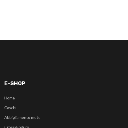
E-SHOP
Home
Caschi
Abbigliamento moto
Cross/Enduro