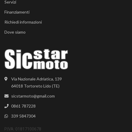
Servizi
Finanziamenti
Richiedi informazioni
Dove siamo
Via Nazionale Adriatica, 139
64018 Tortoreto Lido (TE)
sicstarmoto@gmail.com
0861 787228
339 5847304
P.IVA: 01817100678