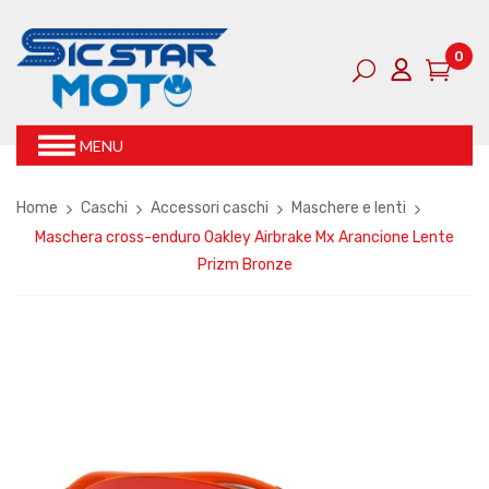
0
MENU
Home
Caschi
Accessori caschi
Maschere e lenti
Maschera cross-enduro Oakley Airbrake Mx Arancione Lente
Prizm Bronze