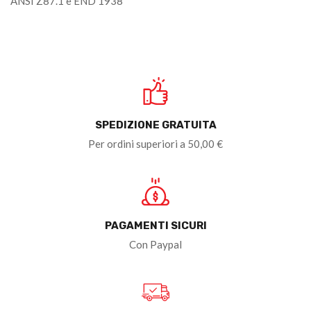
ANSI Z87.1 e END 1938
SPEDIZIONE GRATUITA
Per ordini superiori a 50,00 €
PAGAMENTI SICURI
Con Paypal