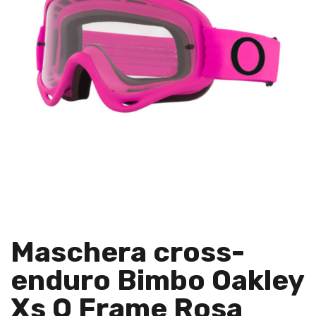
Maschera cross-
enduro Bimbo Oakley
Xs O Frame Rosa