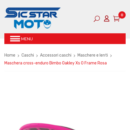
0
MENU
Home
Caschi
Accessori caschi
Maschere e lenti
Maschera cross-enduro Bimbo Oakley Xs O Frame Rosa