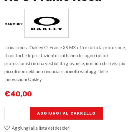
MARCHIO:
La maschera Oakley O-Frame XS MX offre tutta la protezione,
il comfort e le prestazioni di cui hanno bisogno i piloti
professionisti in una vestibilità giovanile, in modo che i visi più
piccoli non debbano rinunciare ai molti vantaggi delle
innovazioni Oakley.
€
40,00
+
-
AGGIUNGI AL CARRELLO
Aggiungi alla lista dei desideri