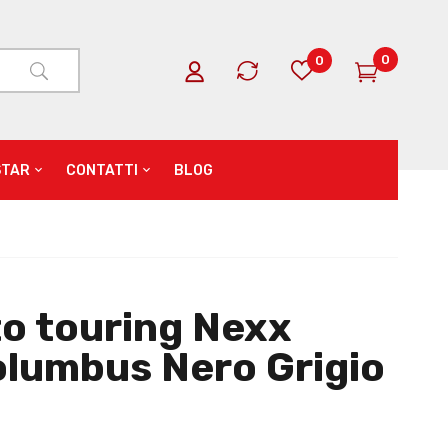
0
0
STAR
CONTATTI
BLOG
o touring Nexx
olumbus Nero Grigio