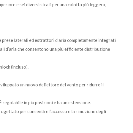
periore e sei diversi strati per una calotta più leggera,
 prese laterali ed estrattori d’aria completamente integrati
ali d’aria che consentono una più efficiente distribuzione
lock (incluso).
sviluppato un nuovo deflettore del vento per ridurre il
È regolabile in più posizioni e ha un estensione.
rogettato per consentire l’accesso e la rimozione degli