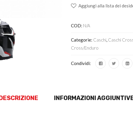
Aggiungi alla lista dei desid
COD:
N/A
Categorie:
Caschi
,
Caschi Cros
Cross/Enduro
Condividi:
DESCRIZIONE
INFORMAZIONI AGGIUNTIV