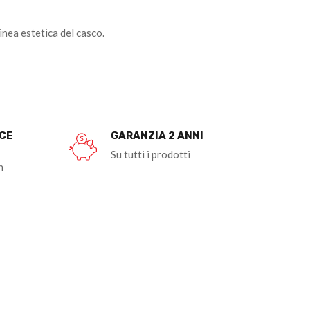
nea estetica del casco.
OCE
GARANZIA 2 ANNI
Su tutti i prodotti
n