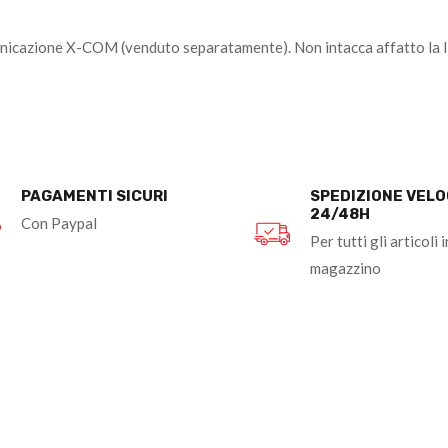
municazione X-COM (venduto separatamente). Non intacca affatto la li
PAGAMENTI SICURI
SPEDIZIONE VEL
24/48H
Con Paypal
Per tutti gli articoli i
magazzino