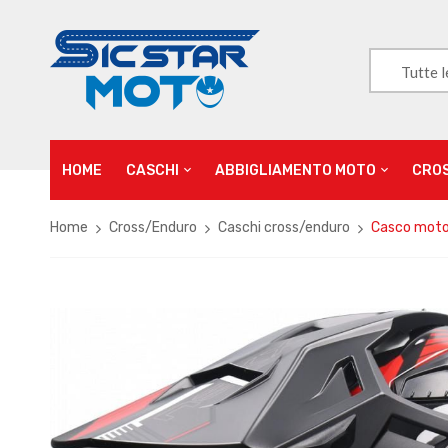
Tutte l
HOME
CASCHI
ABBIGLIAMENTO MOTO
CRO
Home
Cross/Enduro
Caschi cross/enduro
Casco moto 