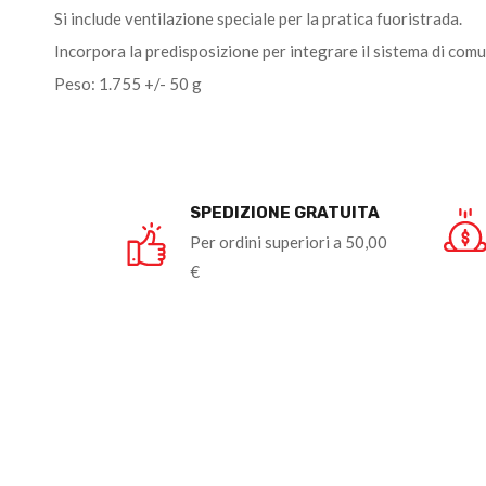
Si include ventilazione speciale per la pratica fuoristrada.
Incorpora la predisposizione per integrare il sistema di co
Peso: 1.755 +/- 50 g
SPEDIZIONE GRATUITA
Per ordini superiori a 50,00
€