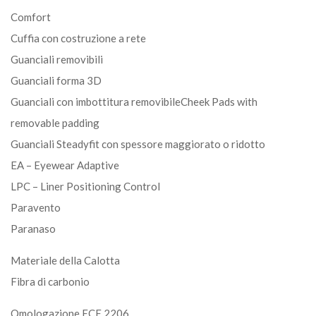
Comfort
Cuffia con costruzione a rete
Guanciali removibili
Guanciali forma 3D
Guanciali con imbottitura removibileCheek Pads with
removable padding
Guanciali Steadyfit con spessore maggiorato o ridotto
EA – Eyewear Adaptive
LPC – Liner Positioning Control
Paravento
Paranaso
Materiale della Calotta
Fibra di carbonio
Omologazione ECE 2206