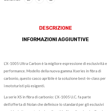
DESCRIZIONE
INFORMAZIONI AGGIUNTIVE
L’X-1005 Ultra Carbon è la migliore espressione di esclusività e
performance. Modello della nuova gamma Xseries in fibra di
carbonio, questo casco apribile è la soluzione best-in-class per
i mototuristi più esigenti.
La serie XS in fibra di carbonio: L’X-1005 U.C. fa parte
dell’offerta di Nolan che definisce lo standard per gli esclusivi