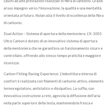
caschi ad alte prestazioni realizzati in fibra di carbonio. Grazie
al suo impegno verso l’innovazione, la qualità e una mentalità
orientata al futuro, Nolan alza il livello di eccellenza della fibra
di carbonio.
Dual Action – Sistema di apertura della mentoniera: L’X-1005
Ultra Carbon è dotato di un innovativo sistema di apertura
della mentoniera che ne garantisce un funzionamento sicuro e
controllato, offrendo allo stesso tempo praticità e maggiore
sicurezza.
Carbon Fitting Racing Experience: L’imbottitura interna di
comfort è realizzata con filamenti di carbonio attivo, elemento
termoregolatore, antistatico e dissipativo. La cuffia, con
innovativa costruzione a rete, agevola la diffusione dell’aria
nella parte superiore della testa, mantenendola fresca e