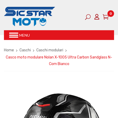
0
MENU
Home
Caschi
Caschi modulari
Casco moto modulare Nolan X-1005 Ultra Carbon Sandglass N-
Com Bianco